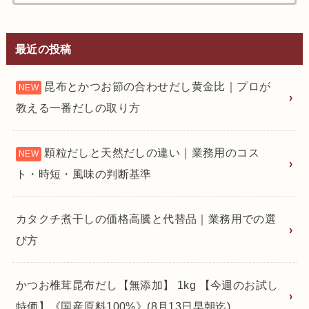
索:
最近の投稿
昆布とかつお節の合わせだし黄金比｜プロが
教える一番だしの取り方
顆粒だしと天然だしの違い｜業務用のコス
ト・時短・風味の判断基準
カタクチ煮干しの価格高騰と代替品｜業務用での選
び方
かつお椎茸昆布だし【無添加】 1kg 【今週のお試し
特価】《国産原料100%》(8月13日早朝迄)