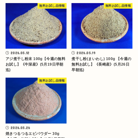
無料お試し品情報
無料お試し品情報
2026.05.12
2026.05.19
アジ煮干し粉末 100g【今週の無料
煮干し粉(まいわし) 100g 【今週の
お試し】《牛深産》(5月19日早朝
無料お試し】《長崎産》(5月26日
迄)
早朝迄)
無料お試し品情報
2026.05.26
焼きつるつるエビパウダー 30g