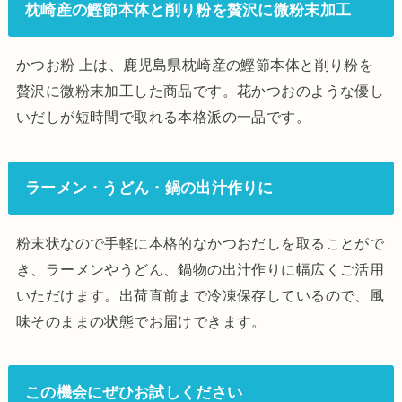
枕崎産の鰹節本体と削り粉を贅沢に微粉末加工
かつお粉 上は、鹿児島県枕崎産の鰹節本体と削り粉を
贅沢に微粉末加工した商品です。花かつおのような優し
いだしが短時間で取れる本格派の一品です。
ラーメン・うどん・鍋の出汁作りに
粉末状なので手軽に本格的なかつおだしを取ることがで
き、ラーメンやうどん、鍋物の出汁作りに幅広くご活用
いただけます。出荷直前まで冷凍保存しているので、風
味そのままの状態でお届けできます。
この機会にぜひお試しください