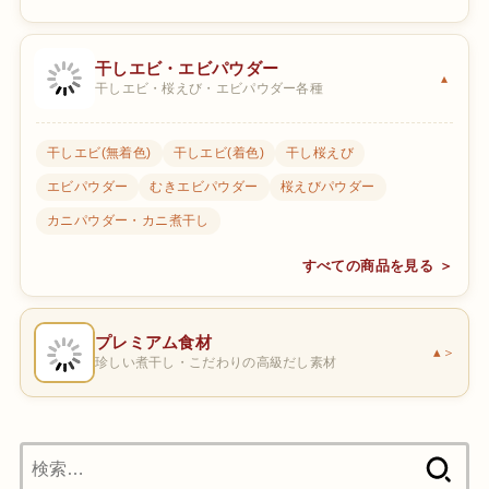
干しエビ・エビパウダー
干しエビ・桜えび・エビパウダー各種
干しエビ(無着色)
干しエビ(着色)
干し桜えび
エビパウダー
むきエビパウダー
桜えびパウダー
カニパウダー・カニ煮干し
すべての商品を見る ＞
プレミアム食材
＞
珍しい煮干し・こだわりの高級だし素材
検