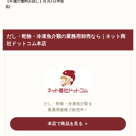
【今週の無料お試し】(6月2日早朝
迄)
だし・乾物・冷凍魚介類の業務用卸売なら｜ネット商
社ドットコム本店
だし・乾物・冷凍魚介類を
業務用価格で卸売中！
本店で商品を見る ＞