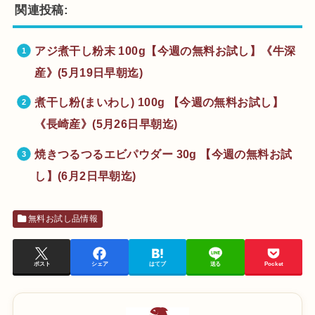
関連投稿:
アジ煮干し粉末 100g【今週の無料お試し】《牛深
産》(5月19日早朝迄)
煮干し粉(まいわし) 100g 【今週の無料お試し】
《長崎産》(5月26日早朝迄)
焼きつるつるエビパウダー 30g 【今週の無料お試
し】(6月2日早朝迄)
無料お試し品情報
ポスト
シェア
はてブ
送る
Pocket