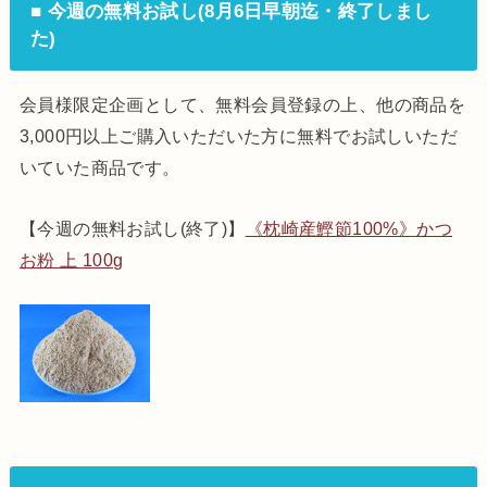
■ 今週の無料お試し(8月6日早朝迄・終了しまし
た)
会員様限定企画として、無料会員登録の上、他の商品を
3,000円以上ご購入いただいた方に無料でお試しいただ
いていた商品です。
【今週の無料お試し(終了)】
《枕崎産鰹節100%》かつ
お粉 上 100g