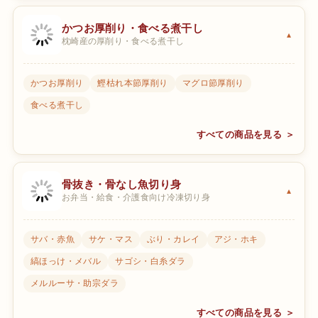
かつお厚削り・食べる煮干し
枕崎産の厚削り・食べる煮干し
かつお厚削り
鰹枯れ本節厚削り
マグロ節厚削り
食べる煮干し
すべての商品を見る ＞
骨抜き・骨なし魚切り身
お弁当・給食・介護食向け冷凍切り身
サバ・赤魚
サケ・マス
ぶり・カレイ
アジ・ホキ
縞ほっけ・メバル
サゴシ・白糸ダラ
メルルーサ・助宗ダラ
すべての商品を見る ＞