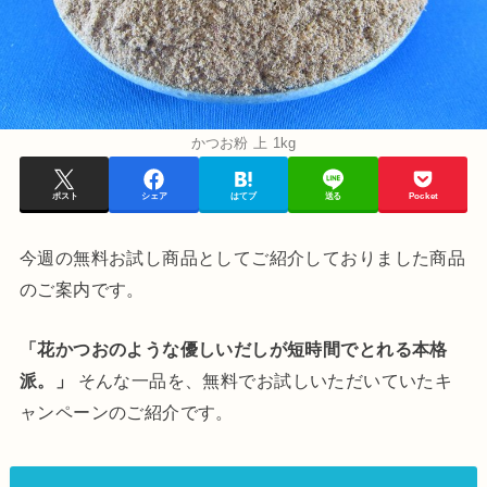
かつお粉 上 1kg
ポスト
シェア
はてブ
送る
Pocket
今週の無料お試し商品としてご紹介しておりました商品
のご案内です。
「花かつおのような優しいだしが短時間でとれる本格
派。」
そんな一品を、無料でお試しいただいていたキ
ャンペーンのご紹介です。