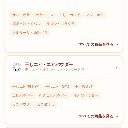
サバ・赤魚
サケ・マス
ぶり・カレイ
アジ・ホキ
縞ほっけ・メバル
サゴシ・白糸ダラ
メルルーサ・助宗ダラ
すべての商品を見る ＞
干しエビ・エビパウダー
干しエビ・桜えび・エビパウダー各種
干しエビ(無着色)
干しエビ(着色)
干し桜えび
エビパウダー
むきエビパウダー
桜えびパウダー
カニパウダー・カニ煮干し
すべての商品を見る ＞