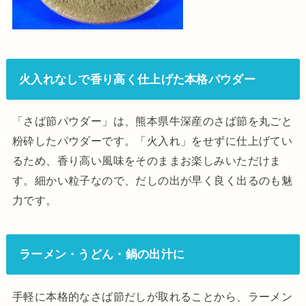
火入れなしで香り高く仕上げた本格パウダー
「さば節パウダー」は、熊本県牛深産のさば節を丸ごと
粉砕したパウダーです。「火入れ」をせずに仕上げてい
るため、香り高い風味をそのままお楽しみいただけま
す。細かい粒子なので、だしの出が早く良く出るのも魅
力です。
ラーメン・うどん・鍋の出汁に
手軽に本格的なさば節だしが取れることから、ラーメン