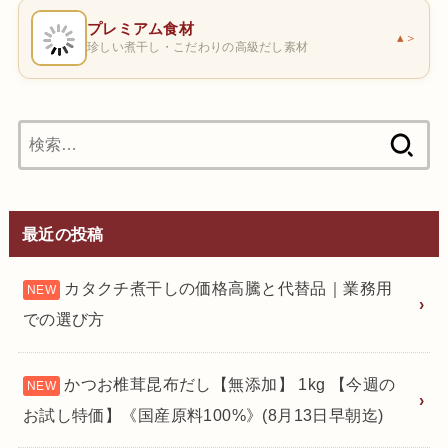
プレミアム食材
＞
珍しい煮干し・こだわりの高級だし素材
検
索:
最近の投稿
カタクチ煮干しの価格高騰と代替品｜業務用
での選び方
かつお椎茸昆布だし【無添加】 1kg 【今週の
お試し特価】《国産原料100%》(8月13日早朝迄)