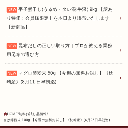
平子煮干し(うるめ・タレ混:牛深) 9kg 【訳あ
り特価：会員様限定】を本日より販売いたします
【新商品】
昆布だしの正しい取り方｜プロが教える業務
用昆布の選び方
マグロ節粉末 50g 【今週の無料お試し】《枕
崎産》(8月11 日早朝迄)
HOME
無料お試し品情報
さば節粉末 100g 【今週の無料お試し】《枕崎産》(4月26日早朝迄)