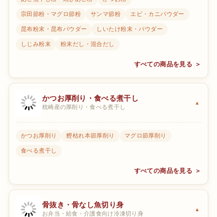
宗田節粉・マグロ節粉
サンマ節粉
エビ・カニパウダー
昆布粉末・昆布パウダー
しいたけ粉末・パウダー
しじみ粉末
粉末だし・混合だし
すべての商品を見る ＞
かつお厚削り・食べる煮干し
枕崎産の厚削り・食べる煮干し
かつお厚削り
鰹枯れ本節厚削り
マグロ節厚削り
食べる煮干し
すべての商品を見る ＞
骨抜き・骨なし魚切り身
お弁当・給食・介護食向け冷凍切り身