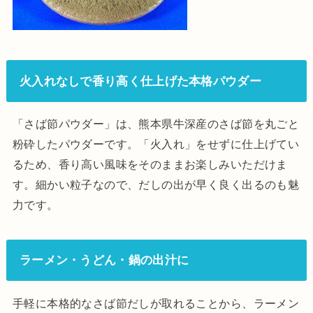
火入れなしで香り高く仕上げた本格パウダー
「さば節パウダー」は、熊本県牛深産のさば節を丸ごと
粉砕したパウダーです。「火入れ」をせずに仕上げてい
るため、香り高い風味をそのままお楽しみいただけま
す。細かい粒子なので、だしの出が早く良く出るのも魅
力です。
ラーメン・うどん・鍋の出汁に
手軽に本格的なさば節だしが取れることから、ラーメン