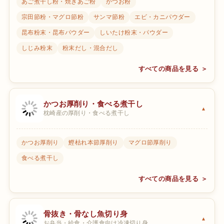
あご煮干し粉・焼きあご粉
かつお粉
宗田節粉・マグロ節粉
サンマ節粉
エビ・カニパウダー
昆布粉末・昆布パウダー
しいたけ粉末・パウダー
しじみ粉末
粉末だし・混合だし
すべての商品を見る ＞
かつお厚削り・食べる煮干し
枕崎産の厚削り・食べる煮干し
かつお厚削り
鰹枯れ本節厚削り
マグロ節厚削り
食べる煮干し
すべての商品を見る ＞
骨抜き・骨なし魚切り身
お弁当・給食・介護食向け冷凍切り身