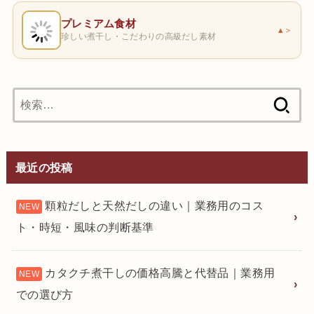
プレミアム食材
＞
珍しい煮干し・こだわりの高級だし素材
検
索:
最近の投稿
顆粒だしと天然だしの違い｜業務用のコス
ト・時短・風味の判断基準
カタクチ煮干しの価格高騰と代替品｜業務用
での選び方