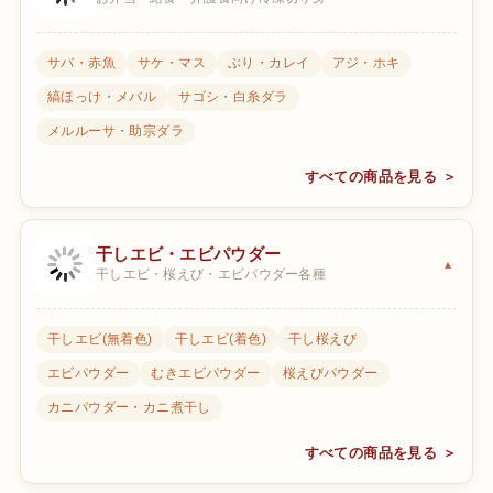
サバ・赤魚
サケ・マス
ぶり・カレイ
アジ・ホキ
縞ほっけ・メバル
サゴシ・白糸ダラ
メルルーサ・助宗ダラ
すべての商品を見る ＞
干しエビ・エビパウダー
干しエビ・桜えび・エビパウダー各種
干しエビ(無着色)
干しエビ(着色)
干し桜えび
エビパウダー
むきエビパウダー
桜えびパウダー
カニパウダー・カニ煮干し
すべての商品を見る ＞