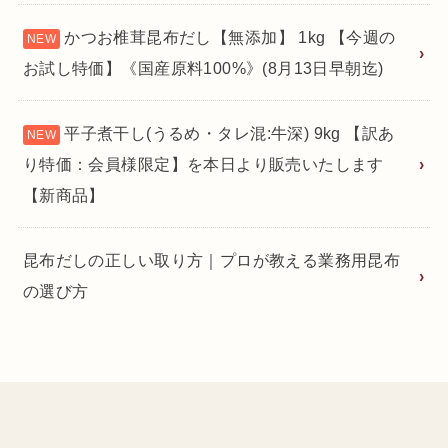
かつお椎茸昆布だし【無添加】 1kg 【今週の
お試し特価】《国産原料100%》(8月13日早朝迄)
平子煮干し(うるめ・タレ混:牛深) 9kg 【訳あ
り特価：会員様限定】を本日より販売いたします
【新商品】
昆布だしの正しい取り方｜プロが教える業務用昆布
の選び方