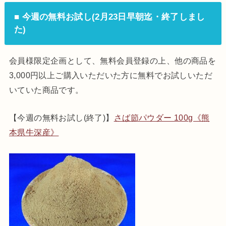
■ 今週の無料お試し(2月23日早朝迄・終了しまし
た)
会員様限定企画として、無料会員登録の上、他の商品を
3,000円以上ご購入いただいた方に無料でお試しいただ
いていた商品です。
【今週の無料お試し(終了)】
さば節パウダー 100g《熊
本県牛深産》