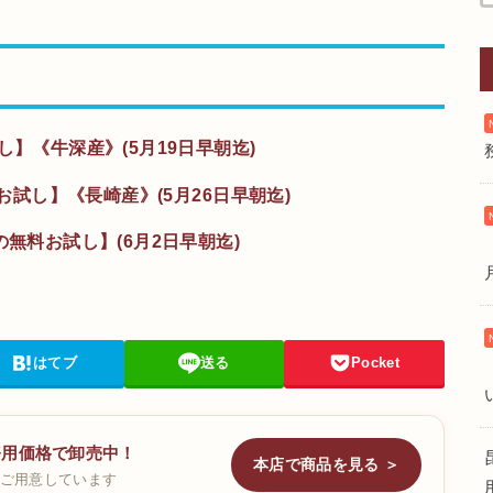
し】《牛深産》(5月19日早朝迄)
料お試し】《長崎産》(5月26日早朝迄)
の無料お試し】(6月2日早朝迄)
はてブ
送る
Pocket
務用価格で卸売中！
本店で商品を見る ＞
ご用意しています