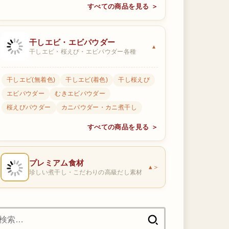
すべての商品を見る ＞
干しエビ・エビパウダー
干しエビ・桜えび・エビパウダー各種
干しエビ(無着色)
干しエビ(着色)
干し桜えび
エビパウダー
むきエビパウダー
桜えびパウダー
カニパウダー・カニ煮干し
すべての商品を見る ＞
プレミアム食材
＞
珍しい煮干し・こだわりの高級だし素材
検
索: