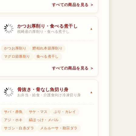
すべての商品を見る ＞
かつお厚削り・食べる煮干し
枕崎産の厚削り・食べる煮干し
かつお厚削り
鰹枯れ本節厚削り
マグロ節厚削り
食べる煮干し
すべての商品を見る ＞
骨抜き・骨なし魚切り身
お弁当・給食・介護食向け冷凍切り身
サバ・赤魚
サケ・マス
ぶり・カレイ
アジ・ホキ
縞ほっけ・メバル
サゴシ・白糸ダラ
メルルーサ・助宗ダラ