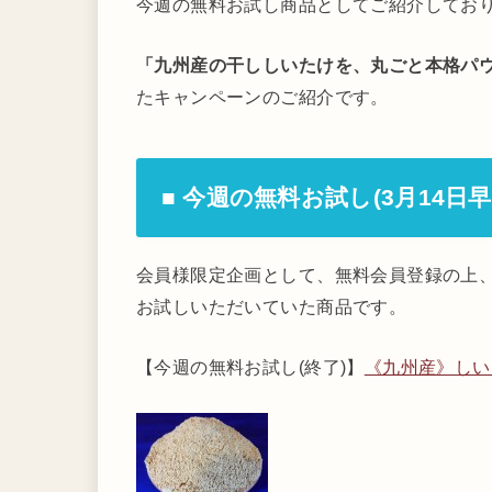
今週の無料お試し商品としてご紹介してお
「九州産の干ししいたけを、丸ごと本格パ
たキャンペーンのご紹介です。
■ 今週の無料お試し(3月14日
会員様限定企画として、無料会員登録の上、
お試しいただいていた商品です。
【今週の無料お試し(終了)】
《九州産》しいた