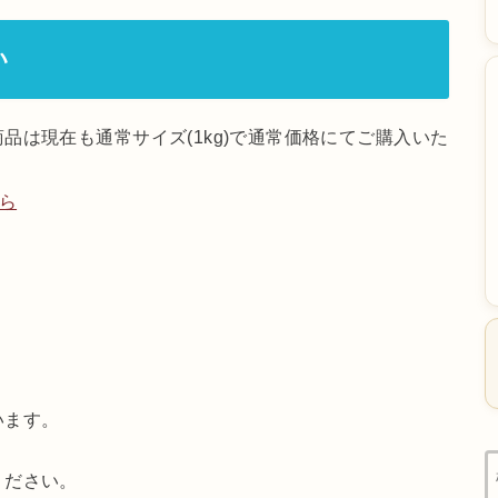
い
品は現在も通常サイズ(1kg)で通常価格にてご購入いた
ら
います。
ください。