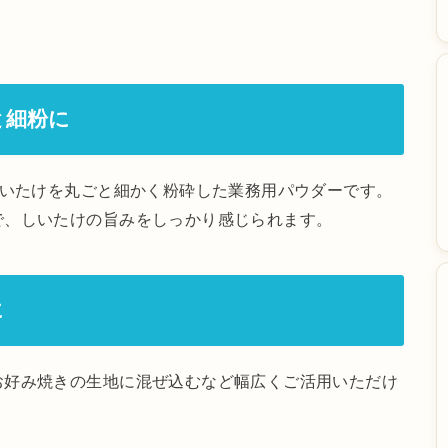
と細粉に
しいたけを丸ごと細かく粉砕した業務用パウダーです。
で、しいたけの旨みをしっかり感じられます。
に
お好み焼きの生地に混ぜ込むなど幅広くご活用いただけ