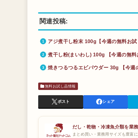
関連投稿:
アジ煮干し粉末 100g【今週の無料お試
煮干し粉(まいわし) 100g 【今週の無
焼きつるつるエビパウダー 30g 【今週
無料お試し品情報
ポスト
シェア
だし・乾物・冷凍魚介類を業
まとめ買い・業務用サイズも豊富に