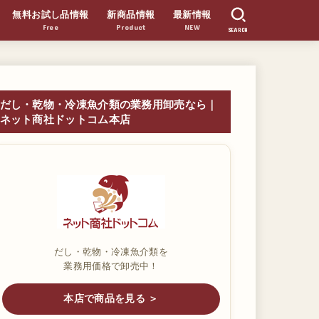
無料お試し品情報
新商品情報
最新情報
Free
Product
NEW
SEARCH
だし・乾物・冷凍魚介類の業務用卸売なら｜
ネット商社ドットコム本店
だし・乾物・冷凍魚介類を
業務用価格で卸売中！
本店で商品を見る ＞