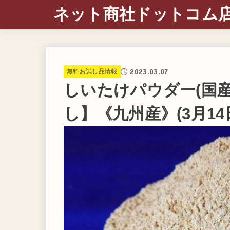
ネット商社ドットコム
2023.03.07
無料お試し品情報
しいたけパウダー(国産)
し】《九州産》(3月14