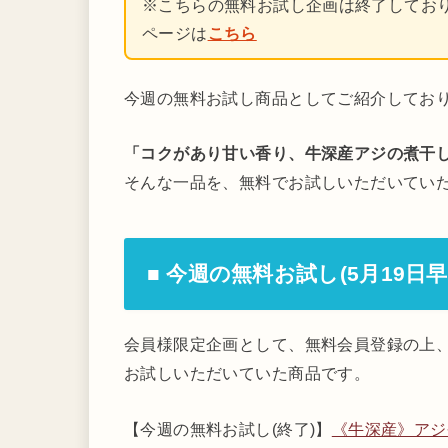
※こちらの無料お試し企画は終了してお
ページは
こちら
今週の無料お試し商品としてご紹介してお
「コクがあり甘い香り、牛深産アジの煮干
そんな一品を、無料でお試しいただいてい
■ 今週の無料お試し(5月19日
会員様限定企画として、無料会員登録の上、
お試しいただいていた商品です。
【今週の無料お試し(終了)】
《牛深産》アジ煮