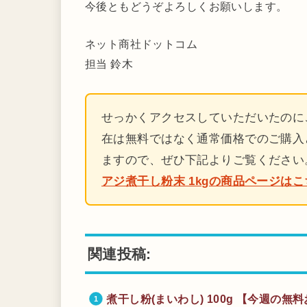
今後ともどうぞよろしくお願いします。
ネット商社ドットコム
担当 鈴木
せっかくアクセスしていただいたのに
在は無料ではなく通常価格でのご購入
ますので、ぜひ下記よりご覧ください
アジ煮干し粉末 1kgの商品ページはこ
関連投稿:
煮干し粉(まいわし) 100g 【今週の無