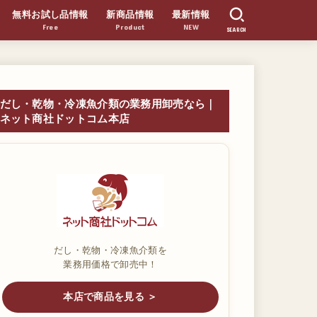
無料お試し品情報
新商品情報
最新情報
Free
Product
NEW
SEARCH
だし・乾物・冷凍魚介類の業務用卸売なら｜
ネット商社ドットコム本店
だし・乾物・冷凍魚介類を
業務用価格で卸売中！
本店で商品を見る ＞