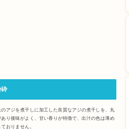
粉砕
生のアジを煮干しに加工した良質なアジの煮干しを、丸
があり後味がよく、甘い香りが特徴で、出汁の色は薄め
しておりません。