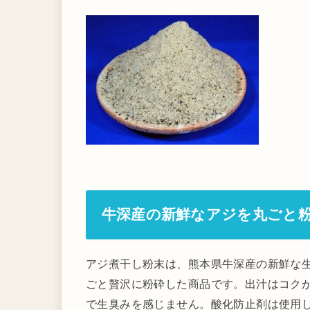
牛深産の新鮮なアジを丸ごと
アジ煮干し粉末は、熊本県牛深産の新鮮な
ごと贅沢に粉砕した商品です。出汁はコク
で生臭みを感じません。酸化防止剤は使用