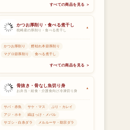
すべての商品を見る ＞
かつお厚削り・食べる煮干し
枕崎産の厚削り・食べる煮干し
かつお厚削り
鰹枯れ本節厚削り
マグロ節厚削り
食べる煮干し
すべての商品を見る ＞
骨抜き・骨なし魚切り身
お弁当・給食・介護食向け冷凍切り身
サバ・赤魚
サケ・マス
ぶり・カレイ
アジ・ホキ
縞ほっけ・メバル
サゴシ・白糸ダラ
メルルーサ・助宗ダラ