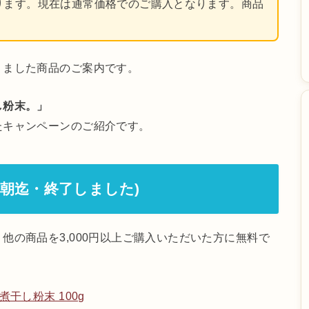
ります。現在は通常価格でのご購入となります。商品
りました商品のご案内です。
し粉末。」
たキャンペーンのご紹介です。
早朝迄・終了しました)
他の商品を3,000円以上ご購入いただいた方に無料で
干し粉末 100g