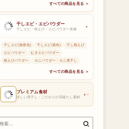
すべての商品を見る ＞
干しエビ・エビパウダー
干しエビ・桜えび・エビパウダー各種
干しエビ(無着色)
干しエビ(着色)
干し桜えび
エビパウダー
むきエビパウダー
桜えびパウダー
カニパウダー・カニ煮干し
すべての商品を見る ＞
プレミアム食材
＞
珍しい煮干し・こだわりの高級だし素材
検
索: