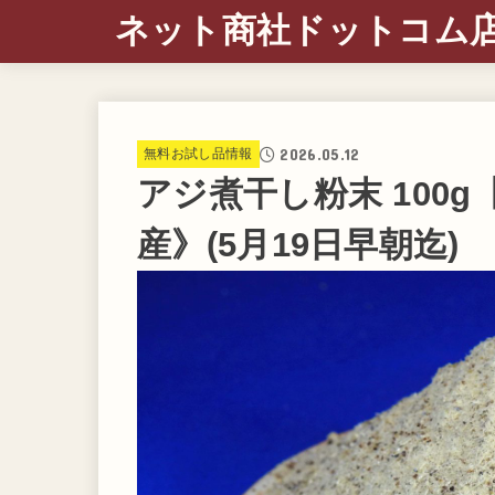
ネット商社ドットコム
2026.05.12
無料お試し品情報
アジ煮干し粉末 100
産》(5月19日早朝迄)