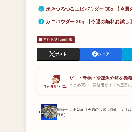
焼きつるつるエビパウダー 30g 【今週
カニパウダー 30g 【今週の無料お試し】
無料お試し品情報
ポスト
シェア
だし・乾物・冷凍魚介類を業
まとめ買い・業務用サイズも豊富に
鯛煮干し 小 1kg 【今週のお試し特価】(5月2
朝迄)