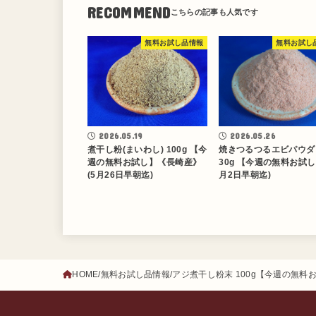
RECOMMEND
無料お試し品情報
無料お試し
2026.05.26
2026.05.19
焼きつるつるエビパウダ
煮干し粉(まいわし) 100g 【今
30g 【今週の無料お試し
週の無料お試し】《長崎産》
月2日早朝迄)
(5月26日早朝迄)
HOME
無料お試し品情報
アジ煮干し粉末 100g【今週の無料お