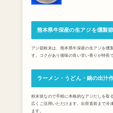
熊本県牛深産の生アジを燻製
アジ節粉末は、熊本県牛深産の生アジを燻
す。コクがあり後味の良い甘い香りが特長
ラーメン・うどん・鍋の出汁
粉末状なので手軽に本格的なアジだしを取
広くご活用いただけます。出荷直前まで冷
ます。