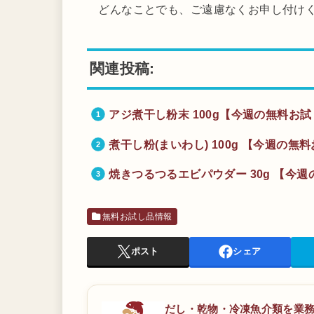
どんなことでも、ご遠慮なくお申し付け
関連投稿:
アジ煮干し粉末 100g【今週の無料お試
煮干し粉(まいわし) 100g 【今週の無
焼きつるつるエビパウダー 30g 【今週
無料お試し品情報
ポスト
シェア
だし・乾物・冷凍魚介類を業