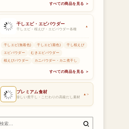
すべての商品を見る ＞
干しエビ・エビパウダー
干しエビ・桜えび・エビパウダー各種
干しエビ(無着色)
干しエビ(着色)
干し桜えび
エビパウダー
むきエビパウダー
桜えびパウダー
カニパウダー・カニ煮干し
すべての商品を見る ＞
プレミアム食材
＞
珍しい煮干し・こだわりの高級だし素材
検
索: