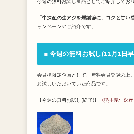
今週の無料お試し商品としてご紹介してお
「牛深産の生アジを燻製節に、コクと甘い
ャンペーンのご紹介です。
■ 今週の無料お試し(11月1日
会員様限定企画として、無料会員登録の上、
お試しいただいていた商品です。
【今週の無料お試し(終了)】
《熊本県牛深産》