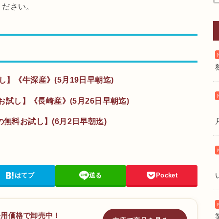
ください。
し】《牛深産》(5月19日早朝迄)
料お試し】《長崎産》(5月26日早朝迄)
の無料お試し】(6月2日早朝迄)
はてブ
送る
Pocket
務用価格で卸売中！