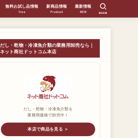
無料お試し品情報
新商品情報
最新情報
Free
Product
NEW
SEARCH
だし・乾物・冷凍魚介類の業務用卸売なら｜
ネット商社ドットコム本店
だし・乾物・冷凍魚介類を
業務用価格で卸売中！
本店で商品を見る ＞