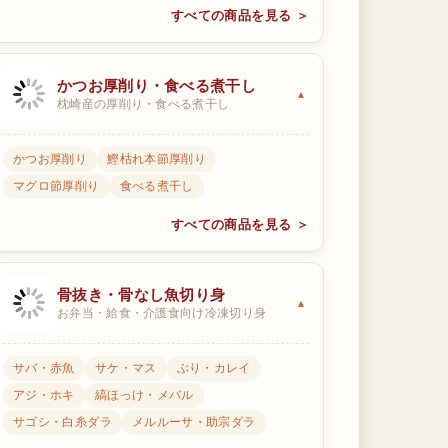
すべての商品を見る ＞
かつお厚削り・食べる煮干し
枕崎産の厚削り・食べる煮干し
かつお厚削り
鰹枯れ本節厚削り
マグロ節厚削り
食べる煮干し
すべての商品を見る ＞
骨抜き・骨なし魚切り身
お弁当・給食・介護食向け冷凍切り身
サバ・赤魚
サケ・マス
ぶり・カレイ
アジ・ホキ
縞ほっけ・メバル
サゴシ・白糸ダラ
メルルーサ・助宗ダラ