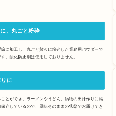
節に、丸ごと粉砕
製節に加工し、丸ごと贅沢に粉砕した業務用パウダーで
です。酸化防止剤は使用しておりません。
作りに
ることができ、ラーメンやうどん、鍋物の出汁作りに幅
凍保存しているので、風味そのままの状態でお届けでき