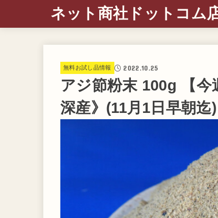
ネット商社ドットコム
2022.10.25
無料お試し品情報
アジ節粉末 100g 
深産》(11月1日早朝迄)