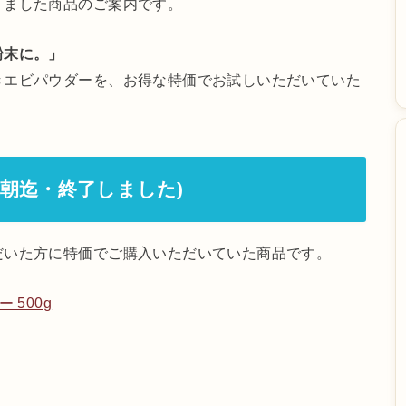
りました商品のご案内です。
粉末に。」
きエビパウダーを、お得な特価でお試しいただいていた
早朝迄・終了しました)
だいた方に特価でご購入いただいていた商品です。
 500g