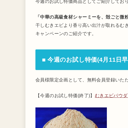
今週のお試し特価商品としてご紹介してお
「中華の高級食材シャーミーを、殻ごと微
干しむきエビより香り高い出汁が取れるむ
キャンペーンのご紹介です。
■ 今週のお試し特価(4月11日
会員様限定企画として、無料会員登録いた
【今週のお試し特価(終了)】
むきエビパウダー