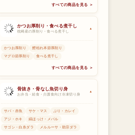
すべての商品を見る ＞
かつお厚削り・食べる煮干し
枕崎産の厚削り・食べる煮干し
かつお厚削り
鰹枯れ本節厚削り
マグロ節厚削り
食べる煮干し
すべての商品を見る ＞
骨抜き・骨なし魚切り身
お弁当・給食・介護食向け冷凍切り身
サバ・赤魚
サケ・マス
ぶり・カレイ
アジ・ホキ
縞ほっけ・メバル
サゴシ・白糸ダラ
メルルーサ・助宗ダラ