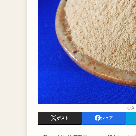
むき
ポスト
シェア