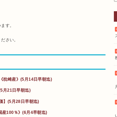
います。
ください。
《枕崎産》(5月14日早朝迄)
5月21日早朝迄)
価】(5月28日早朝迄)
産100％》(6月4早朝迄)