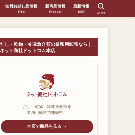
無料お試し品情報
新商品情報
最新情報
Free
Product
NEW
SEARCH
だし・乾物・冷凍魚介類の業務用卸売なら｜
ネット商社ドットコム本店
だし・乾物・冷凍魚介類を
業務用価格で卸売中！
本店で商品を見る ＞