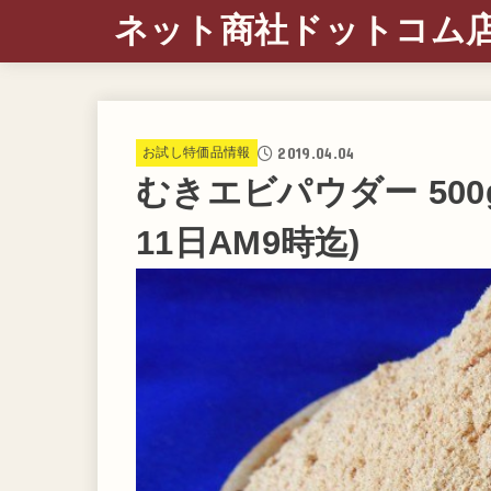
ネット商社ドットコム
2019.04.04
お試し特価品情報
むきエビパウダー 500
11日AM9時迄)