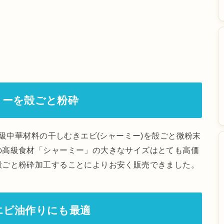
ミーを殻ごと粉砕
高級中華材料の干しむきエビ(シャーミー)を殻ごと微粉末
の高級食材「シャーミー」の大きなサイズはとても高価
殻ごと粉砕加工することによりお安く販売できました。
エビ油作りにも最適