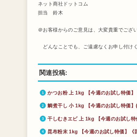
ネット商社ドットコム
担当 鈴木
＠お客様からのご意見は、大変貴重でござ
どんなことでも、ご遠慮なくお申し付け
関連投稿:
かつお粉 上 1kg 【今週のお試し特価】
鯛煮干し 小 1kg 【今週のお試し特価】(
干しむきエビ 上 1kg 【今週のお試し特
昆布粉末 1kg 【今週のお試し特価】《国