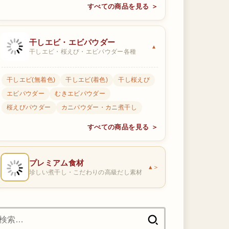
すべての商品を見る ＞
干しエビ・エビパウダー
干しエビ・桜えび・エビパウダー各種
干しエビ(無着色)
干しエビ(着色)
干し桜えび
エビパウダー
むきエビパウダー
桜えびパウダー
カニパウダー・カニ煮干し
すべての商品を見る ＞
プレミアム食材
＞
珍しい煮干し・こだわりの高級だし素材
検
索: