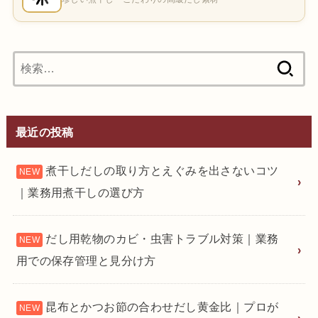
検
索:
最近の投稿
煮干しだしの取り方とえぐみを出さないコツ
｜業務用煮干しの選び方
だし用乾物のカビ・虫害トラブル対策｜業務
用での保存管理と見分け方
昆布とかつお節の合わせだし黄金比｜プロが