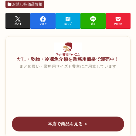
お試し特価品情報
ポスト
シェア
はてブ
送る
Pocket
だし・乾物・冷凍魚介類を業務用価格で卸売中！
まとめ買い・業務用サイズも豊富にご用意しています
本店で商品を見る ＞