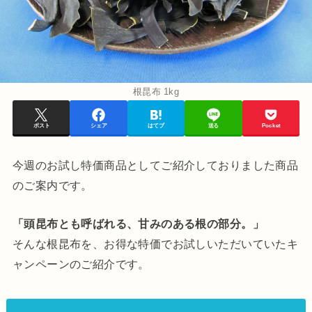
根昆布 1kg
ポスト
シェア
はてブ
送る
Pocket
今週のお試し特価商品としてご紹介しておりました商品
のご案内です。
「頭昆布とも呼ばれる、甘みのある根の部分。」
そんな根昆布を、お得な特価でお試しいただいていたキ
ャンペーンのご紹介です。