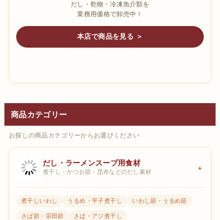
だし・乾物・冷凍魚介類を
業務用価格で卸売中！
本店で商品を見る ＞
商品カテゴリー
お探しの商品カテゴリーからお選びください
だし・ラーメンスープ用食材
煮干し・かつお節・昆布などのだし素材
煮干しいわし
うるめ・平子煮干し
いわし節・うるめ節
さば節・宗田節
さば・アジ煮干し