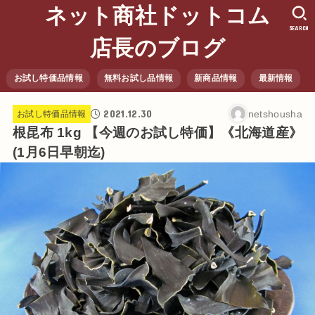
ネット商社ドットコム
SEARCH
店長のブログ
お試し特価品情報
無料お試し品情報
新商品情報
最新情報
2021.12.30
netshousha
お試し特価品情報
根昆布 1kg 【今週のお試し特価】《北海道産》
(1月6日早朝迄)