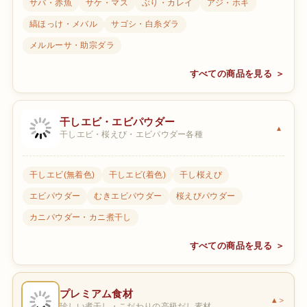
サバ・赤魚
サケ・マス
ぶり・カレイ
アジ・ホキ
縞ほっけ・メバル
サゴシ・白糸ダラ
メルルーサ・助宗ダラ
すべての商品を見る ＞
干しエビ・エビパウダー
干しエビ・桜えび・エビパウダー各種
干しエビ(無着色)
干しエビ(着色)
干し桜えび
エビパウダー
むきエビパウダー
桜えびパウダー
カニパウダー・カニ煮干し
すべての商品を見る ＞
プレミアム食材
＞
珍しい煮干し・こだわりの高級だし素材