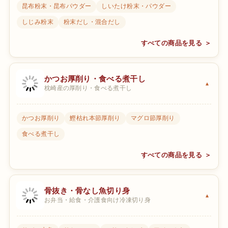
昆布粉末・昆布パウダー
しいたけ粉末・パウダー
しじみ粉末
粉末だし・混合だし
すべての商品を見る ＞
かつお厚削り・食べる煮干し
枕崎産の厚削り・食べる煮干し
かつお厚削り
鰹枯れ本節厚削り
マグロ節厚削り
食べる煮干し
すべての商品を見る ＞
骨抜き・骨なし魚切り身
お弁当・給食・介護食向け冷凍切り身