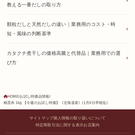
教える一番だしの取り方
顆粒だしと天然だしの違い｜業務用のコスト・時
短・風味の判断基準
カタクチ煮干しの価格高騰と代替品｜業務用での選
び方
HOME
お試し特価品情報
根昆布 1kg 【今週のお試し特価】《北海道産》(1月6日早朝迄)
サイトマップ
個人情報の取り扱いについて
特定商取引法に関する表示
お店案内