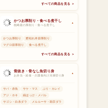
すべての商品を見る ＞
かつお厚削り・食べる煮干し
枕崎産の厚削り・食べる煮干し
かつお厚削り
鰹枯れ本節厚削り
マグロ節厚削り
食べる煮干し
すべての商品を見る ＞
骨抜き・骨なし魚切り身
お弁当・給食・介護食向け冷凍切り身
サバ・赤魚
サケ・マス
ぶり・カレイ
アジ・ホキ
縞ほっけ・メバル
サゴシ・白糸ダラ
メルルーサ・助宗ダラ