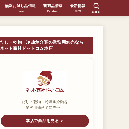
無料お試し品情報
新商品情報
最新情報
Free
Product
NEW
SEARCH
だし・乾物・冷凍魚介類の業務用卸売なら｜
ネット商社ドットコム本店
だし・乾物・冷凍魚介類を
業務用価格で卸売中！
本店で商品を見る ＞