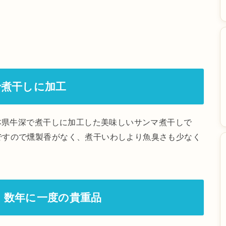
で煮干しに加工
熊本県牛深で煮干しに加工した美味しいサンマ煮干しで
ですので燻製香がなく、煮干いわしより魚臭さも少なく
、数年に一度の貴重品