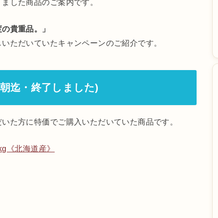
りました商品のご案内です。
度の貴重品。」
しいただいていたキャンペーンのご紹介です。
早朝迄・終了しました)
だいた方に特価でご購入いただいていた商品です。
kg《北海道産》