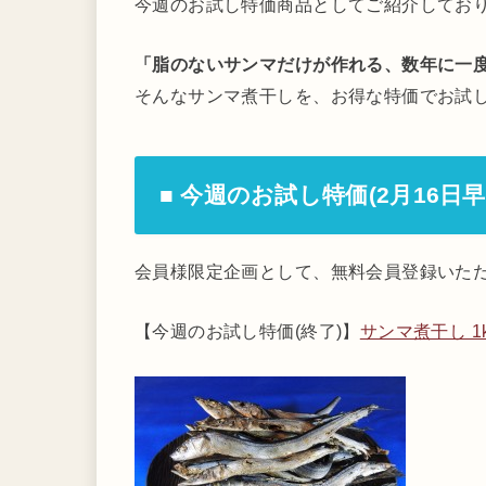
今週のお試し特価商品としてご紹介してお
「脂のないサンマだけが作れる、数年に一
そんなサンマ煮干しを、お得な特価でお試
■ 今週のお試し特価(2月16日
会員様限定企画として、無料会員登録いた
【今週のお試し特価(終了)】
サンマ煮干し 1