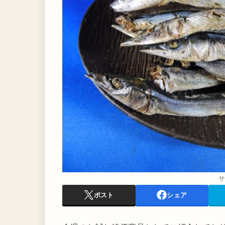
サ
ポスト
シェア