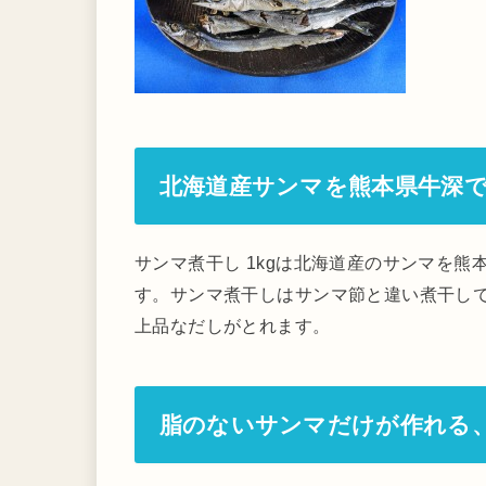
北海道産サンマを熊本県牛深
サンマ煮干し 1kgは北海道産のサンマを
す。サンマ煮干しはサンマ節と違い煮干し
上品なだしがとれます。
脂のないサンマだけが作れる