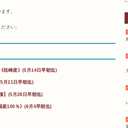
います。
ください。
《枕崎産》(5月14日早朝迄)
5月21日早朝迄)
価】(5月28日早朝迄)
産100％》(6月4早朝迄)