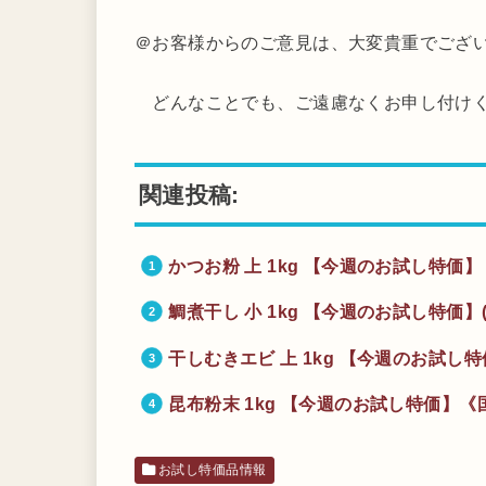
＠お客様からのご意見は、大変貴重でござ
どんなことでも、ご遠慮なくお申し付け
関連投稿:
かつお粉 上 1kg 【今週のお試し特価】
鯛煮干し 小 1kg 【今週のお試し特価】(
干しむきエビ 上 1kg 【今週のお試し特
昆布粉末 1kg 【今週のお試し特価】《国
お試し特価品情報