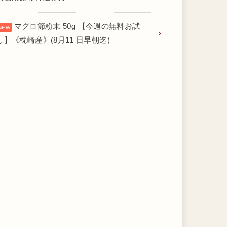
マグロ節粉末 50g 【今週の無料お試
し】《枕崎産》(8月11 日早朝迄)