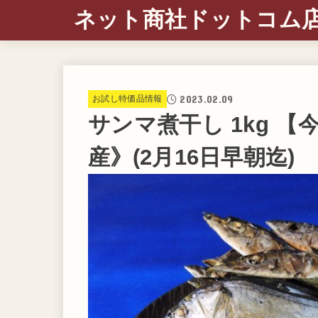
ネット商社ドットコム
2023.02.09
お試し特価品情報
サンマ煮干し 1kg 
産》(2月16日早朝迄)