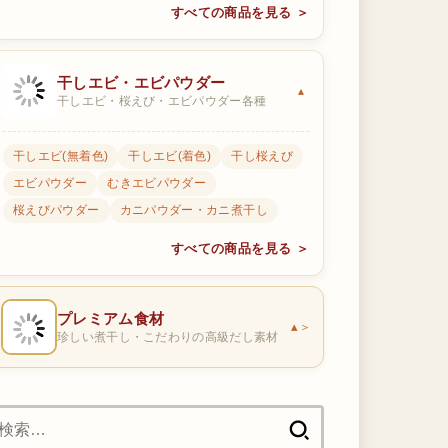
すべての商品を見る ＞
干しエビ・エビパウダー
干しエビ・桜えび・エビパウダー各種
干しエビ(無着色)
干しエビ(着色)
干し桜えび
エビパウダー
むきエビパウダー
桜えびパウダー
カニパウダー・カニ煮干し
すべての商品を見る ＞
プレミアム食材
＞
珍しい煮干し・こだわりの高級だし素材
検
索: