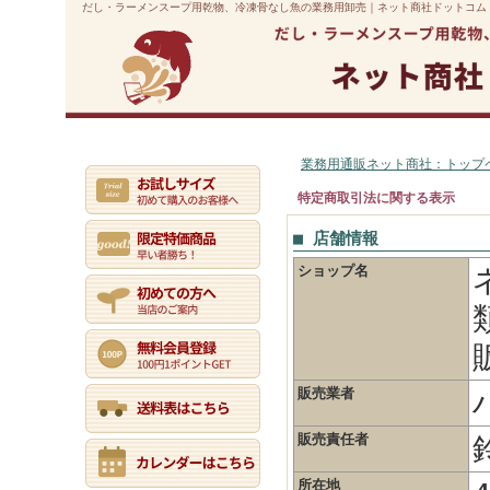
だし・ラーメンスープ用乾物、冷凍骨なし魚の業務用卸売｜ネット商社ドットコム
業務用通販トップ
初めての方へ
マイページ
ご利用案内
業務用通販ネット商社：トップ
特定商取引法に関する表示
■ 店舗情報
ショップ名
販売業者
販売責任者
所在地