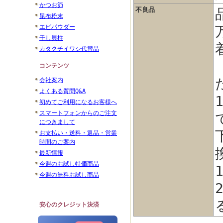
かつお節
不良品
昆布粉末
エビパウダー
干し貝柱
カタクチイワシ代替品
コンテンツ
会社案内
よくある質問Q&A
初めてご利用になるお客様へ
スマートフォンからのご注文
につきまして
お支払い・送料・返品・営業
時間のご案内
最新情報
今週のお試し特価商品
今週の無料お試し商品
安心のクレジット決済