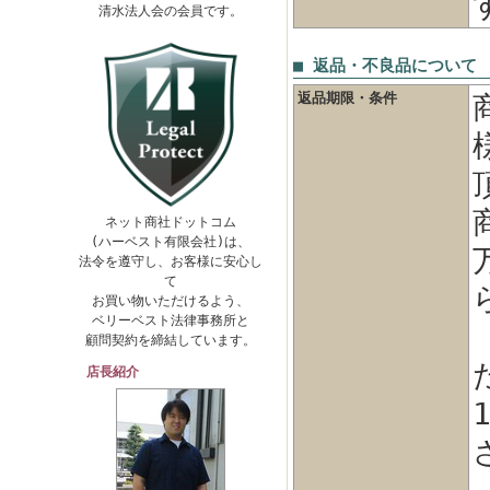
清水法人会の会員です。
■ 返品・不良品について
返品期限・条件
ネット商社ドットコム
(ハーベスト有限会社)は、
法令を遵守し、お客様に安心し
て
お買い物いただけるよう、
ベリーベスト法律事務所と
顧問契約を締結しています。
店長紹介