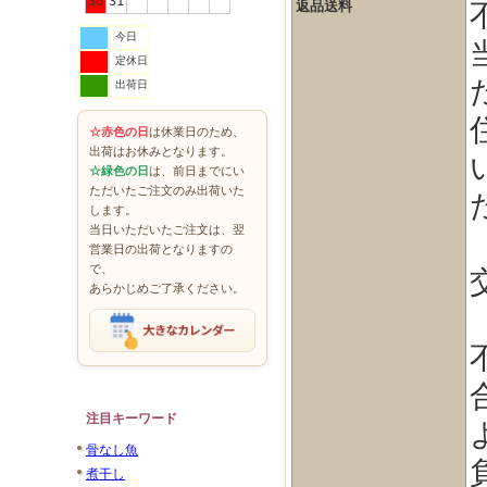
30
31
返品送料
今日
定休日
出荷日
☆赤色の日
は休業日のため、
出荷はお休みとなります。
☆緑色の日
は、前日までにい
ただいたご注文のみ出荷いた
します。
当日いただいたご注文は、翌
営業日の出荷となりますの
で、
あらかじめご了承ください。
注目キーワード
骨なし魚
煮干し