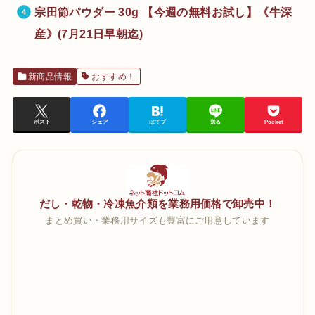
宗田節パウダー 30g 【今週の無料お試し】《牛深
産》(7月21日早朝迄)
新商品情報
おすすめ！
ポスト
シェア
はてブ
送る
Pocket
だし・乾物・冷凍魚介類を業務用価格で卸売中！
まとめ買い・業務用サイズも豊富にご用意しています