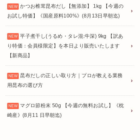
かつお椎茸昆布だし【無添加】 1kg 【今週の
お試し特価】《国産原料100%》(8月13日早朝迄)
平子煮干し(うるめ・タレ混:牛深) 9kg 【訳あ
り特価：会員様限定】を本日より販売いたします
【新商品】
昆布だしの正しい取り方｜プロが教える業務
用昆布の選び方
マグロ節粉末 50g 【今週の無料お試し】《枕
崎産》(8月11 日早朝迄)