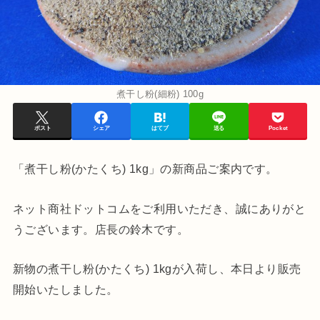
煮干し粉(細粉) 100g
ポスト
シェア
はてブ
送る
Pocket
「煮干し粉(かたくち) 1kg」の新商品ご案内です。
ネット商社ドットコムをご利用いただき、誠にありがと
うございます。店長の鈴木です。
新物の煮干し粉(かたくち) 1kgが入荷し、本日より販売
開始いたしました。