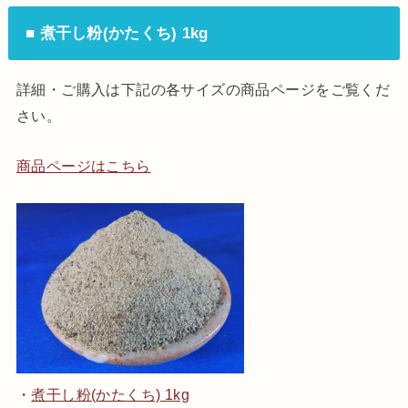
■ 煮干し粉(かたくち) 1kg
詳細・ご購入は下記の各サイズの商品ページをご覧くだ
さい。
商品ページはこちら
・
煮干し粉(かたくち) 1kg