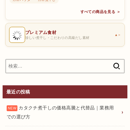
すべての商品を見る ＞
プレミアム食材
＞
珍しい煮干し・こだわりの高級だし素材
検
索:
最近の投稿
カタクチ煮干しの価格高騰と代替品｜業務用
での選び方