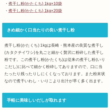
・
煮干し粉(かたくち) 1kg×10袋
・
煮干し粉(かたくち) 1kg×20袋
きめ細かく口当たりの良い煮干し粉
煮干し粉(かたくち) 1kgは長崎・熊本産の良質な煮干し
(カタクチイワシ)を丸ごと細かく贅沢に粉砕した煮干し
粉です。この煮干し粉(かたくち)は従来の煮干し粉(いり
こだし)に比べて細かく粉砕してありますので、口に当
たったり残ったりしにくくなっております。また粉末状
なので煮干いわし・いりこより出汁が早く多く出ます。
手軽に美味しいだしが取れます