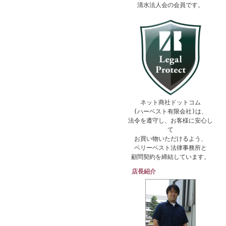
清水法人会の会員です。
ネット商社ドットコム
(ハーベスト有限会社)は、
法令を遵守し、お客様に安心し
て
お買い物いただけるよう、
ベリーベスト法律事務所と
顧問契約を締結しています。
店長紹介