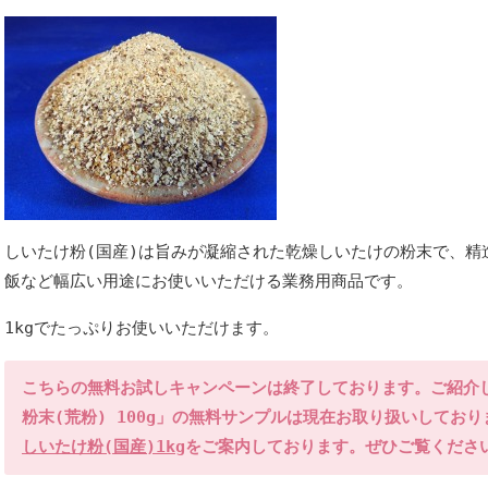
しいたけ粉(国産)は旨みが凝縮された乾燥しいたけの粉末で、精
飯など幅広い用途にお使いいただける業務用商品です。
1kgでたっぷりお使いいただけます。
こちらの無料お試しキャンペーンは終了しております。ご紹介
粉末(荒粉) 100g」の無料サンプルは現在お取り扱いしてお
しいたけ粉(国産)1kg
をご案内しております。ぜひご覧くださ