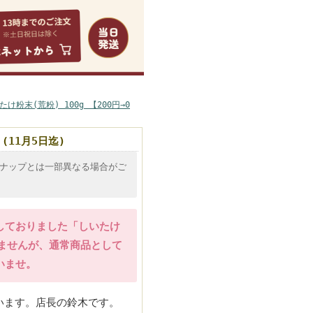
問合せ
サイトマップ
粉末(荒粉) 100g 【200円→0
(11月5日迄)
ナップとは一部異なる場合がご
しておりました「しいたけ
りませんが、通常商品として
いませ。
います。店長の鈴木です。