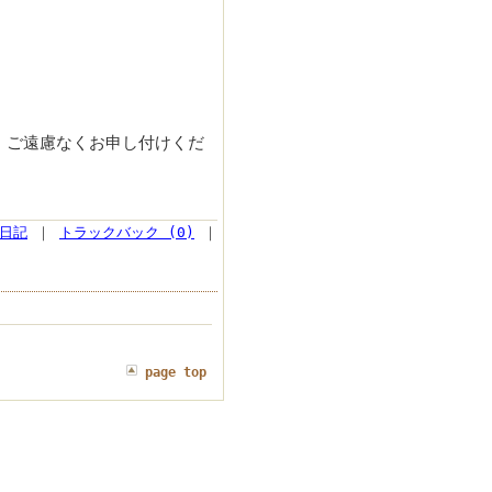
、ご遠慮なくお申し付けくだ
日記
｜
トラックバック (0)
｜
page top