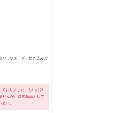
進だしやスープ、炊き込みご
しておりました「しいたけ
りませんが、通常商品として
いませ。