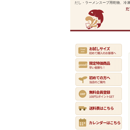
だし・ラーメンスープ用乾物、冷
業務用通販トップ
初めての方へ