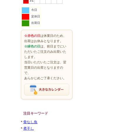
30
31
今日
定休日
出荷日
☆赤色の日
は休業日のため、
出荷はお休みとなります。
☆緑色の日
は、前日までにい
ただいたご注文のみ出荷いた
します。
当日いただいたご注文は、翌
営業日の出荷となりますの
で、
あらかじめご了承ください。
注目キーワード
骨なし魚
煮干し