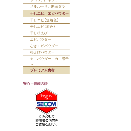
サゴシ、白糸ダラ
メルルーサ、助宗ダラ
干しエビ、エビパウダー
干しエビ(無着色)
干しエビ(着色)
干し桜えび
エビパウダー
むきエビパウダー
桜えびパウダー
カニパウダー、カニ煮干
し
プレミアム食材
安心・信頼の証