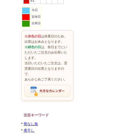
30
31
今日
定休日
出荷日
☆赤色の日
は休業日のため、
出荷はお休みとなります。
☆緑色の日
は、前日までにい
ただいたご注文のみ出荷いた
します。
当日いただいたご注文は、翌
営業日の出荷となりますの
で、
あらかじめご了承ください。
注目キーワード
骨なし魚
煮干し