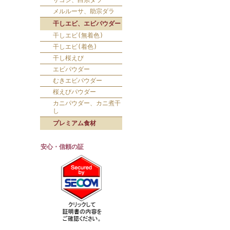
サゴシ、白糸ダラ
メルルーサ、助宗ダラ
干しエビ、エビパウダー
干しエビ(無着色)
干しエビ(着色)
干し桜えび
エビパウダー
むきエビパウダー
桜えびパウダー
カニパウダー、カニ煮干
し
プレミアム食材
安心・信頼の証