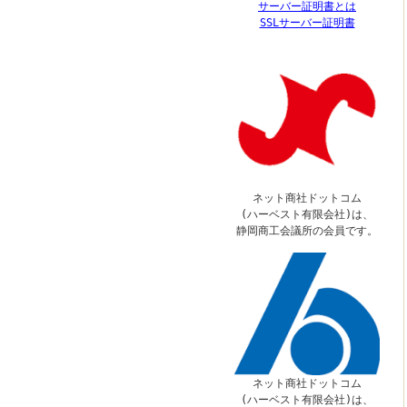
サーバー証明書とは
SSLサーバー証明書
ネット商社ドットコム
(ハーベスト有限会社)は、
静岡商工会議所の会員です。
ネット商社ドットコム
(ハーベスト有限会社)は、