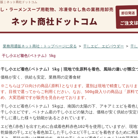
用通販｜ネット商社ドットコム
マイページ
ご利用案内
よくある質問
カートを見る
お
業務用通販ネット商社：トップページに戻る
>
干しエビ、エビパウダー
>
干し
干し小エビ着色(ベトナム) 5kg
干し小エビ着色(ベトナム) 5kg｜現地で生原料を着色、風味の違いが際立
価格が安く、供給も安定。業務用の定番食材
※こちらはプロ向けの商品(原料)となります。選別は現地で精査しておりま
す。目視で選ってからご利用ください。なお、500g袋入りの商品は「原料
め、大変恐縮ですが販売を見合わせております。
干し小エビ着色(ベトナム) 5kgは、南国の太陽の下、アキアミエビを着
干し小エビです。ベトナム産の干し小エビの魅力は、価格が安く供給が安定
干しに適した様々な効能があるとされています。
エビ色(赤色)を出すために合成着色料赤色102号を使用していますが、現
乾燥後の干しエビを着色加工した干し小エビ(干しエビを着色するために再