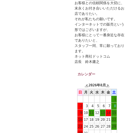
お客様との信頼関係を大切に、
末永くお付き合いいただけるお
店でありたい。
それが私たちの願いです。
インターネットでの販売という
形ではございますが、
お客様にとって一番身近な存在
でありたいと、
スタッフ一同、常に願っており
ます。
ネット商社ドットコム
店長 鈴木庸之
カレンダー
＜
2026年8月
＞
日
月
火
水
木
金
土
1
2
3
4
5
6
7
8
9
10
11
12
13
14
15
16
17
18
19
20
21
22
23
24
25
26
27
28
29