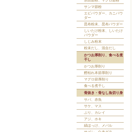
宗田節粉、マグロ節粉
サンマ節粉
エビパウダー、カニパウ
ダー
昆布粉末、昆布パウダー
しいたけ粉末、しいたけ
パウダー
しじみ粉末
粉末だし、混合だし
かつお厚削り、食べる煮
干し
かつお厚削り
鰹枯れ本節厚削り
マグロ節厚削り
食べる煮干し
骨抜き・骨なし魚切り身
サバ、赤魚
サケ、マス
ぶり、カレイ
アジ、ホキ
縞ほっけ、メバル