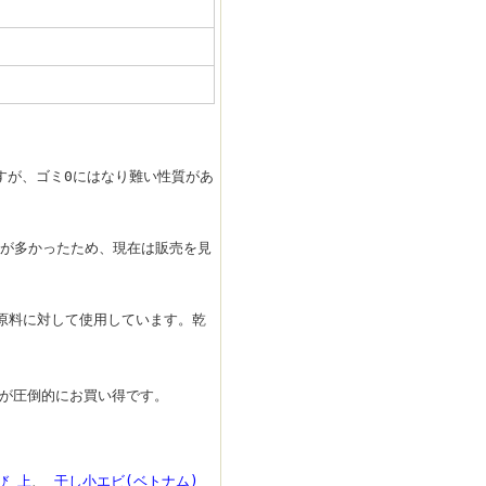
すが、ゴミ0にはなり難い性質があ
認が多かったため、現在は販売を見
生原料に対して使用しています。乾
トが圧倒的にお買い得です。
び 上
、
干し小エビ(ベトナム)