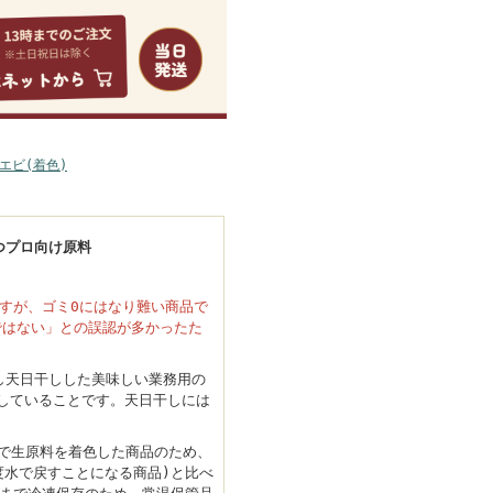
問合せ
サイトマップ
エビ(着色)
つプロ向け原料
すが、ゴミ0にはなり難い商品で
ではない」との誤認が多かったた
色し天日干しした美味しい業務用の
していることです。天日干しには
地で生原料を着色した商品のため、
度水で戻すことになる商品)と比べ