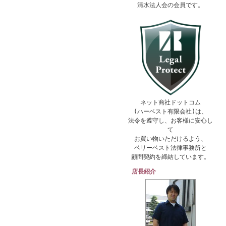
清水法人会の会員です。
ネット商社ドットコム
(ハーベスト有限会社)は、
法令を遵守し、お客様に安心し
て
お買い物いただけるよう、
ベリーベスト法律事務所と
顧問契約を締結しています。
店長紹介