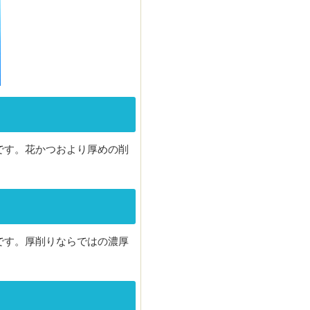
です。花かつおより厚めの削
です。厚削りならではの濃厚