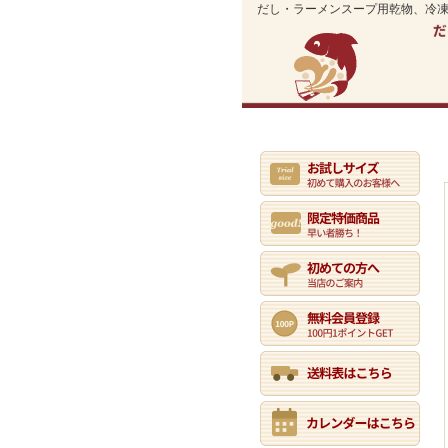
だし・ラーメンスープ用乾物、冷
業務用通販トップ
初めての方へ