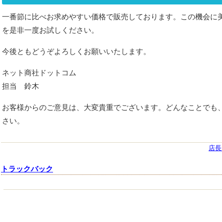
一番節に比べお求めやすい価格で販売しております。この機会に
を是非一度お試しください。
今後ともどうぞよろしくお願いいたします。
ネット商社ドットコム
担当 鈴木
お客様からのご意見は、大変貴重でございます。どんなことでも
さい。
店長
トラックバック