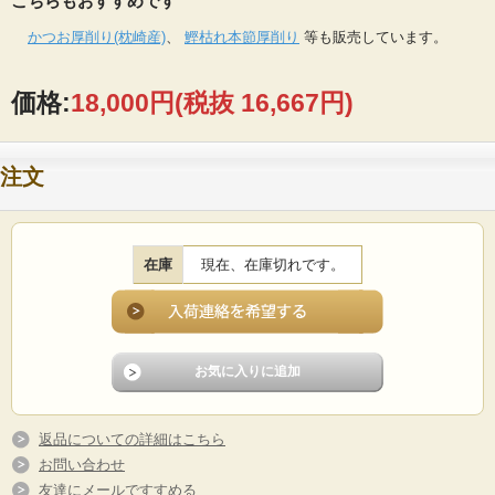
こちらもおすすめです
かつお厚削り(枕崎産)
、
鰹枯れ本節厚削り
等も販売しています。
価格:
18,000円
(税抜 16,667円)
注文
在庫
現在、在庫切れです。
返品についての詳細はこちら
お問い合わせ
友達にメールですすめる