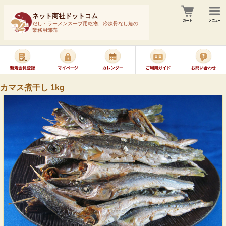
ネット商社ドットコム
だし・ラーメンスープ用乾物、冷凍骨なし魚の
業務用卸売
カマス煮干し 1kg