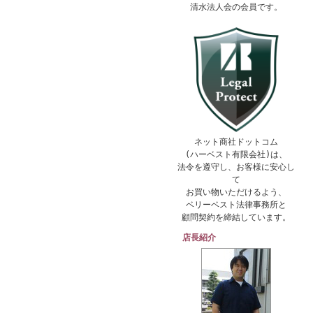
清水法人会の会員です。
ネット商社ドットコム
(ハーベスト有限会社)は、
法令を遵守し、お客様に安心し
て
お買い物いただけるよう、
ベリーベスト法律事務所と
顧問契約を締結しています。
店長紹介