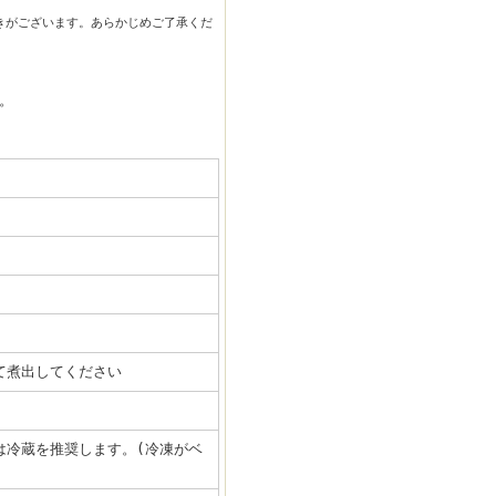
きがございます。あらかじめご了承くだ
。
て煮出してください
は冷蔵を推奨します。(冷凍がベ