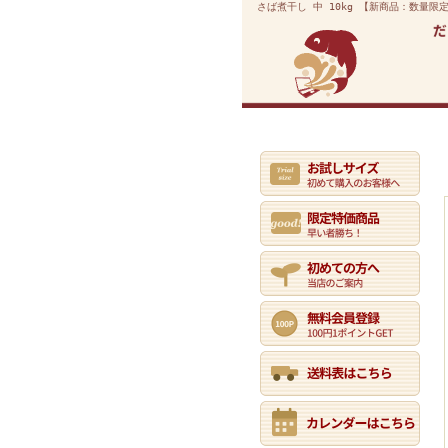
さば煮干し 中 10kg 【新商品：数量
業務用通販トップ
初めての方へ