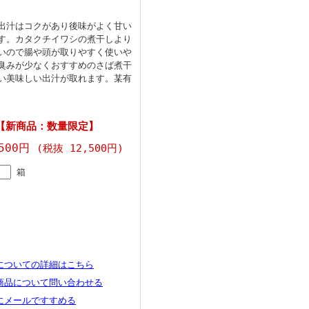
出汁はコクがあり後味がよく甘い
す。カタクチイワシの煮干しより
いので腸や頭が取りやすく使いや
臭みが少なくおすすめのさば煮干
い美味しい出汁が取れます。某有
 【新商品：数量限定】
,500円
(税抜 12,500円)
箱
についての詳細はこちら
商品について問い合わせる
にメールですすめる