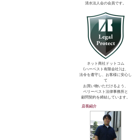
清水法人会の会員です。
ネット商社ドットコム
(ハーベスト有限会社)は、
法令を遵守し、お客様に安心し
て
お買い物いただけるよう、
ベリーベスト法律事務所と
顧問契約を締結しています。
店長紹介