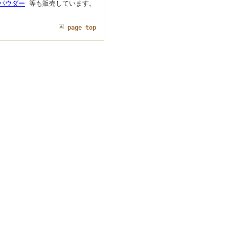
パウダー
等も販売しています。
page top