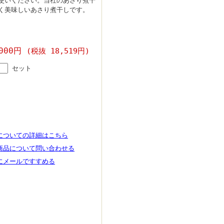
使いください。当社のあさり煮干
く美味しいあさり煮干しです。
,000円
(税抜 18,519円)
セット
についての詳細はこちら
商品について問い合わせる
にメールですすめる