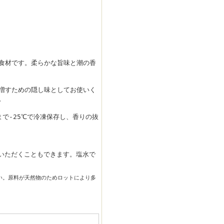
食材です。柔らかな旨味と潮の香
増すための隠し味としてお使いく
。
で-25℃で冷凍保存し、香りの抜
いただくこともできます。塩水で
い。原料が天然物のためロットにより多