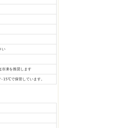
さい
は冷凍を推奨します
-15℃で保管しています。