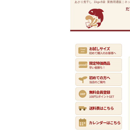
あさり煮干し 1kg×5袋 業務用通販｜ネ
業務用通販トップ
初めての方へ