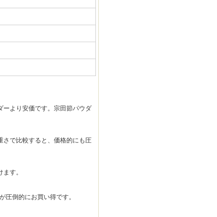
ダーより安価です。宗田節パウダ
重さで比較すると、価格的にも圧
けます。
トが圧倒的にお買い得です。