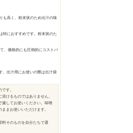
りも高く、粉末状のため出汁の味
は特におすすめです。粉末状のた
べて、価格的にも圧倒的にコストパ
す。出汁用にお使いの際は出汁袋
のです。
に溶けるものではありません。
で濾してお使いください。味噌
のままお使いいただけます。
原料そのものを自分たちで選