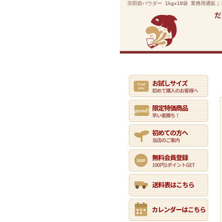
宗田節パウダー 1kg×10袋 業務用通販
業務用通販トップ
初めての方へ