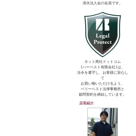
清水法人会の会員です。
ネット商社ドットコム
(ハーベスト有限会社)は、
法令を遵守し、お客様に安心し
て
お買い物いただけるよう、
ベリーベスト法律事務所と
顧問契約を締結しています。
店長紹介