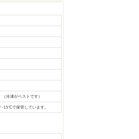
。（冷凍がベストです）
-15℃で保管しています。